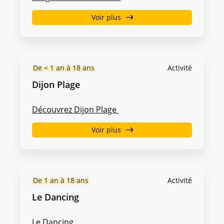
Voir plus
De < 1 an à 18 ans
Activité
Dijon Plage
Découvrez Dijon Plage
Voir plus
De 1 an à 18 ans
Activité
Le Dancing
Le Dancing