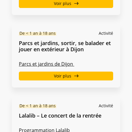
Voir plus
De < 1 an à 18 ans
Activité
Parcs et jardins, sortir, se balader et
jouer en extérieur à Dijon
Parcs et jardins de Dijon
Voir plus
De < 1 an à 18 ans
Activité
Lalalib – Le concert de la rentrée
Programmation Lalalib