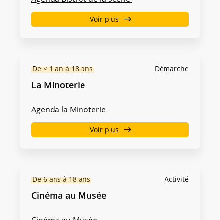
Voir plus
De < 1 an à 18 ans
Démarche
La Minoterie
Agenda la Minoterie
Voir plus
De 6 ans à 18 ans
Activité
Cinéma au Musée
Cinéma au Musée