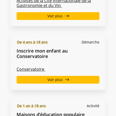
Activités de la Cité internationale de la
Gastronomie et du Vin
Voir plus
De 4 ans à 18 ans
Démarche
Inscrire mon enfant au
Conservatoire
Conservatoire
Voir plus
De 1 an à 18 ans
Activité
Maisons d’éducation populaire