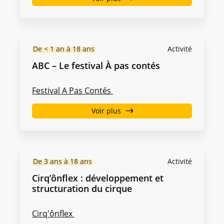
De < 1 an à 18 ans
Activité
ABC – Le festival À pas contés
Festival A Pas Contés
Voir plus
De 3 ans à 18 ans
Activité
Cirq’ônflex : développement et
structuration du cirque
Cirq'ônflex