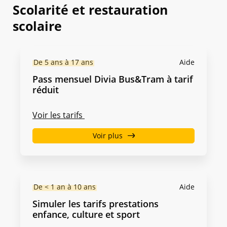
Scolarité et restauration
scolaire
De 5 ans à 17 ans
Aide
Pass mensuel Divia Bus&Tram à tarif
réduit
Voir les tarifs
Voir plus
De < 1 an à 10 ans
Aide
Simuler les tarifs prestations
enfance, culture et sport