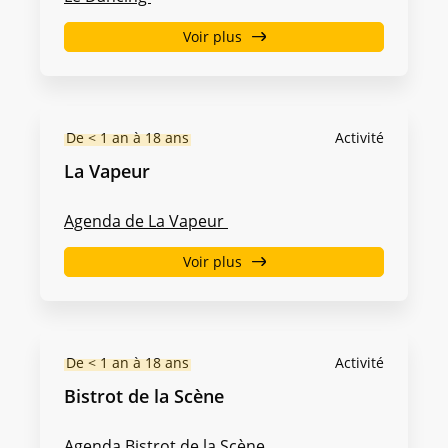
Voir plus
De < 1 an à 18 ans
Activité
La Vapeur
Agenda de La Vapeur
Voir plus
De < 1 an à 18 ans
Activité
Bistrot de la Scène
Agenda Bistrot de la Scène