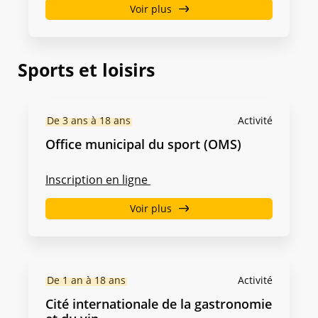
Voir plus
Sports et loisirs
De 3 ans à 18 ans
Activité
Office municipal du sport (OMS)
Inscription en ligne
Voir plus
De 1 an à 18 ans
Activité
Cité internationale de la gastronomie