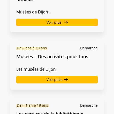
Musées de Dijon
Voir plus
De 6 ans à 18 ans
Démarche
Musées – Des activités pour tous
Les musées de Dijon
Voir plus
De < 1 an à 18 ans
Démarche
Les services de la bibliothèque