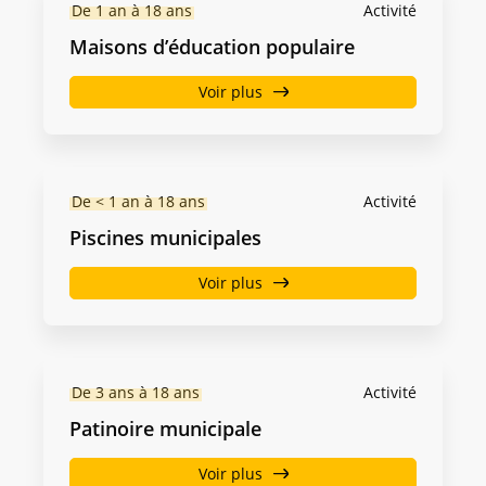
De 1 an à 18 ans
Activité
Maisons d’éducation populaire
Voir plus
De < 1 an à 18 ans
Activité
Piscines municipales
Voir plus
De 3 ans à 18 ans
Activité
Patinoire municipale
Voir plus