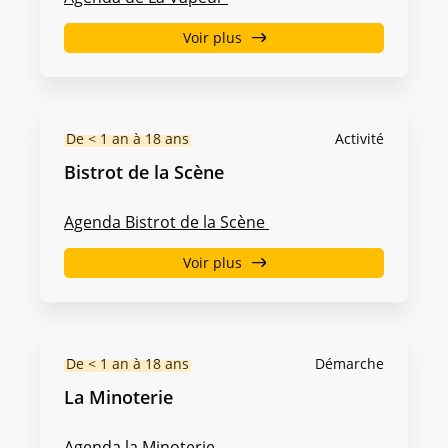
Voir plus
De < 1 an à 18 ans
Activité
Bistrot de la Scène
Agenda Bistrot de la Scène
Voir plus
De < 1 an à 18 ans
Démarche
La Minoterie
Agenda la Minoterie