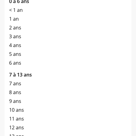
0 à 6 ans
< 1 an
1 an
2 ans
3 ans
4 ans
5 ans
6 ans
7 à 13 ans
7 ans
8 ans
9 ans
10 ans
11 ans
12 ans