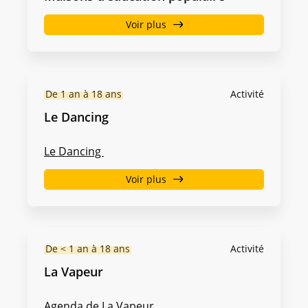
Voir plus
De 1 an à 18 ans
Activité
Le Dancing
Le Dancing
Voir plus
De < 1 an à 18 ans
Activité
La Vapeur
Agenda de La Vapeur