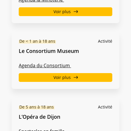
Voir plus
De < 1 an à 18 ans
Activité
Le Consortium Museum
Agenda du Consortium
Voir plus
De 5 ans à 18 ans
Activité
L’Opéra de Dijon