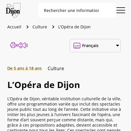
Accueil
Culture
L’Opéra de Dijon
Culture
De 5 ans à 18 ans
L’Opéra de Dijon
L’Opéra de Dijon, véritable institution culturelle de la ville,
offre une programmation variée qui inclut des spectacles
jeune public tout au long de l’année. Cette initiative vise à
initier les plus jeunes à l’univers fascinant de l’opéra, une
forme d’art souvent perçue comme distante, mais qui,
grâce à ces propositions adaptées, devient accessible et
captivante pour tous les âges. Ces spectacles sont pensés