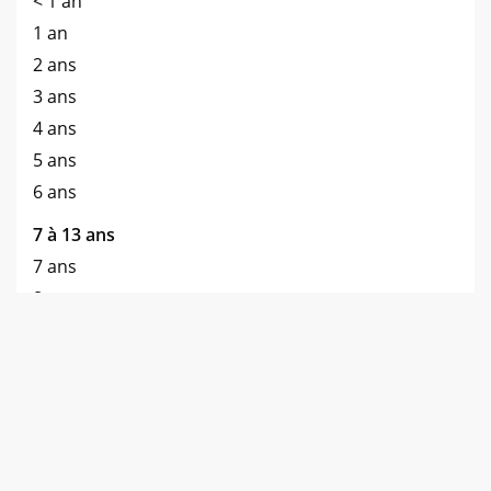
< 1 an
1 an
2 ans
3 ans
4 ans
5 ans
6 ans
7 à 13 ans
7 ans
8 ans
9 ans
10 ans
11 ans
12 ans
13 ans